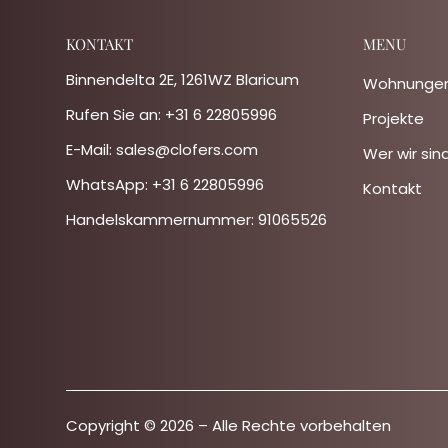
KONTAKT
MENU
Binnendelta 2E, 1261WZ Blaricum
Wohnunge
Rufen Sie an:
+31 6 22805996
Projekte
E-Mail:
sales@clofers.com
Wer wir sin
WhatsApp:
+31 6 22805996
Kontakt
Handelskammernummer: 91065526
Copyright © 2026 – Alle Rechte vorbehalten