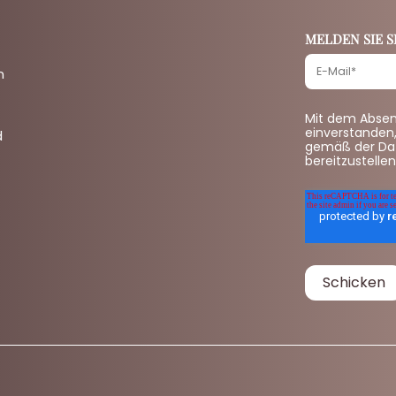
MELDEN SIE 
n
Mit dem Absend
einverstanden,
d
gemäß der Dat
bereitzustellen