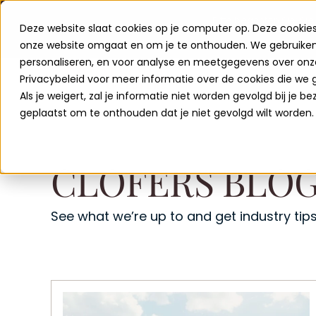
Bitte beachten Sie: Sie
Deze website slaat cookies op je computer op. Deze cookie
onze website omgaat en om je te onthouden. We gebruiken 
Möchten Sie mehr über Clofers Holiday Parks erfahren? 
personaliseren, en voor analyse en meetgegevens over onze
Privacybeleid voor meer informatie over de cookies die we 
Als je weigert, zal je informatie niet worden gevolgd bij je b
geplaatst om te onthouden dat je niet gevolgd wilt worden.
CLOFERS BLO
See what we’re up to and get industry tips