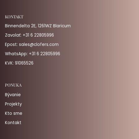
KONTAKT
Binnendelta 2E, 1261WZ Blaricum
Zavolať:
+31 6 22805996
Epost:
sales@clofers.com
WhatsApp:
+31 6 22805996
KVK: 91065526
PONUKA
Bývanie
Projekty
Kto sme
Kontakt