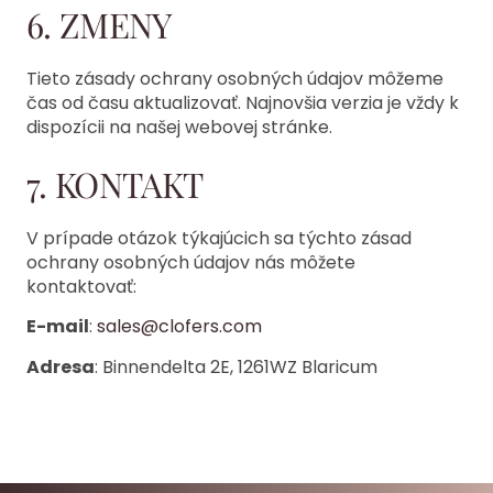
6. ZMENY
Tieto zásady ochrany osobných údajov môžeme
čas od času aktualizovať. Najnovšia verzia je vždy k
dispozícii na našej webovej stránke.
7. KONTAKT
V prípade otázok týkajúcich sa týchto zásad
ochrany osobných údajov nás môžete
kontaktovať:
E-mail
:
sales@clofers.com
Adresa
: Binnendelta 2E, 1261WZ Blaricum