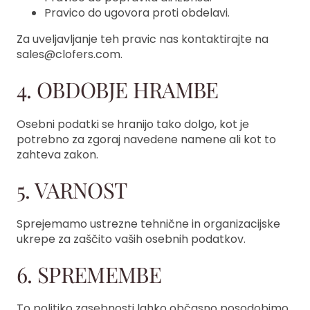
Pravico do ugovora proti obdelavi.
Za uveljavljanje teh pravic nas kontaktirajte na
sales@clofers.com.
4. OBDOBJE HRAMBE
Osebni podatki se hranijo tako dolgo, kot je
potrebno za zgoraj navedene namene ali kot to
zahteva zakon.
5. VARNOST
Sprejemamo ustrezne tehnične in organizacijske
ukrepe za zaščito vaših osebnih podatkov.
6. SPREMEMBE
To politiko zasebnosti lahko občasno posodobimo.