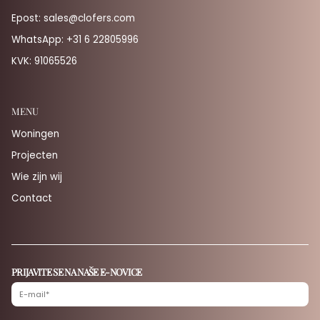
Epost:
sales@clofers.com
WhatsApp:
+31 6 22805996
KVK: 91065526
MENU
Woningen
Projecten
Wie zijn wij
Contact
PRIJAVITE SE NA NAŠE E-NOVICE