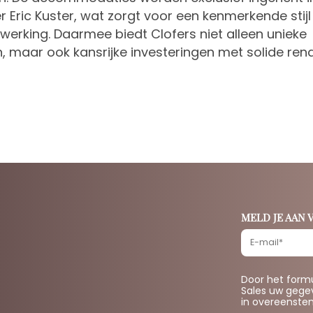
Eric Kuster, wat zorgt voor een kenmerkende stijl
erking. Daarmee biedt Clofers niet alleen unieke
n, maar ook kansrijke investeringen met solide re
MELD JE AAN
Door het formu
Sales uw gegev
in overeenste