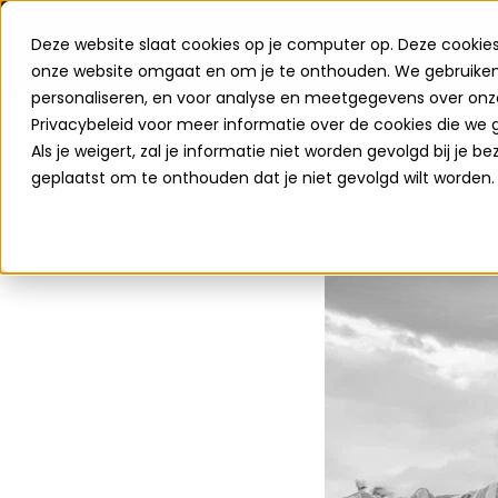
Let op! 
Deze website slaat cookies op je computer op. Deze cookie
onze website omgaat en om je te onthouden. We gebruiken 
Meer weten over Clofers Holiday Parcs? Ga naar
clofers
personaliseren, en voor analyse en meetgegevens over onze
Privacybeleid voor meer informatie over de cookies die we 
Als je weigert, zal je informatie niet worden gevolgd bij je b
geplaatst om te onthouden dat je niet gevolgd wilt worden.